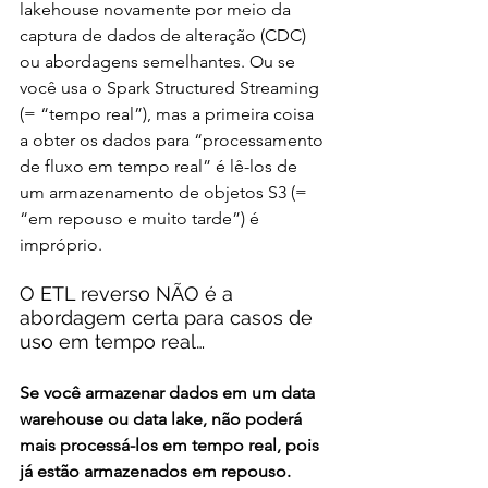
lakehouse novamente por meio da 
captura de dados de alteração (CDC) 
ou abordagens semelhantes. Ou se 
você usa o Spark Structured Streaming 
(= “tempo real”), mas a primeira coisa 
a obter os dados para “processamento 
de fluxo em tempo real” é lê-los de 
um armazenamento de objetos S3 (= 
“em repouso e muito tarde”) é 
impróprio.
O ETL reverso NÃO é a 
abordagem certa para casos de 
uso em tempo real…
Se você armazenar dados em um data 
warehouse ou data lake, não poderá 
mais processá-los em tempo real, pois 
já estão armazenados em repouso. 