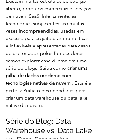
Existem muitas estruturas de código 
aberto, produtos comerciais e serviços 
de nuvem SaaS. Infelizmente, as 
tecnologias subjacentes são muitas 
vezes incompreendidas, usadas em 
excesso para arquiteturas monolíticas 
e inflexíveis e apresentadas para casos 
de uso errados pelos fornecedores. 
Vamos explorar esse dilema em uma 
série de blogs. Saiba como 
criar uma 
pilha de dados moderna com 
tecnologias nativas da nuvem 
. Esta é a 
parte 5: Práticas recomendadas para 
criar um data warehouse ou data lake 
nativo da nuvem.
Série do Blog: Data 
Warehouse vs. Data Lake 