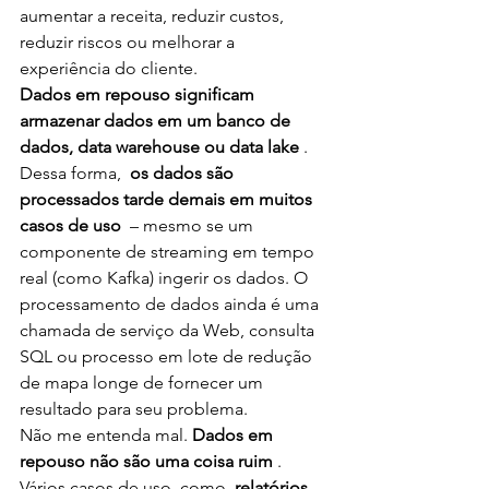
aumentar a receita, reduzir custos, 
reduzir riscos ou melhorar a 
experiência do cliente.
Dados em repouso significam 
armazenar dados em um banco de 
dados, data warehouse ou data lake
 . 
Dessa forma,  
os dados são 
processados ​​tarde demais em muitos 
casos de uso 
 – mesmo se um 
componente de streaming em tempo 
real (como Kafka) ingerir os dados. O 
processamento de dados ainda é uma 
chamada de serviço da Web, consulta 
SQL ou processo em lote de redução 
de mapa longe de fornecer um 
resultado para seu problema.
Não me entenda mal. 
Dados em 
repouso não são uma coisa ruim
 . 
Vários casos de uso, como  
relatórios 