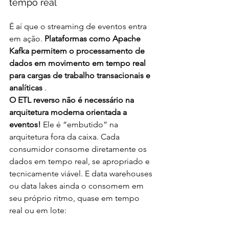
tempo real
É aí que o streaming de eventos entra 
em ação. 
Plataformas como Apache 
Kafka permitem o processamento de 
dados em movimento em tempo real 
para cargas de trabalho transacionais e 
analíticas
 .
O ETL reverso não é necessário na 
arquitetura moderna orientada a 
eventos! 
Ele é “embutido” na 
arquitetura fora da caixa. Cada 
consumidor consome diretamente os 
dados em tempo real, se apropriado e 
tecnicamente viável. E data warehouses 
ou data lakes ainda o consomem em 
seu próprio ritmo, quase em tempo 
real ou em lote: