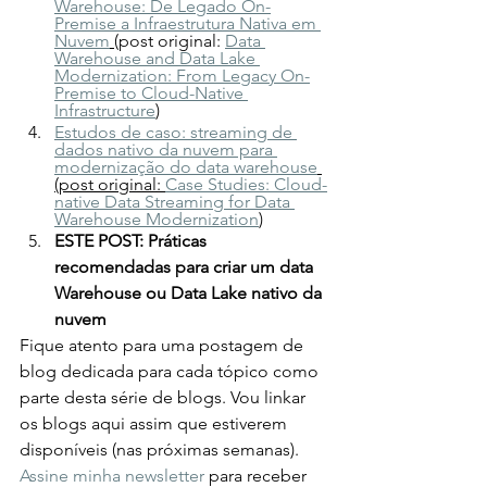
Warehouse: De Legado On-
Premise a Infraestrutura Nativa em 
Nuvem
(post original: 
Data 
Warehouse and Data Lake 
Modernization: From Legacy On-
Premise to Cloud-Native 
Infrastructure
)
Estudos de caso: streaming de 
dados nativo da nuvem para 
modernização do data warehouse
(post original: 
Case Studies: Cloud-
native Data Streaming for Data 
Warehouse Modernization
)
ESTE POST: Práticas 
recomendadas para criar um data 
Warehouse ou Data Lake nativo da 
nuvem
Fique atento para uma postagem de 
blog dedicada para cada tópico como 
parte desta série de blogs. Vou linkar 
os blogs aqui assim que estiverem 
disponíveis (nas próximas semanas). 
Assine minha newsletter
 para receber 