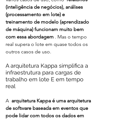
(inteligência de negócios), análises 
(processamento em lote) e 
treinamento de modelo (aprendizado 
de máquina) funcionam muito bem 
com essa abordagem
 . Mas o tempo 
real supera o lote em quase todos os 
outros casos de uso.
A arquitetura Kappa simplifica a 
infraestrutura para cargas de 
trabalho em lote E em tempo 
real
A  
arquitetura Kappa é uma arquitetura 
de software baseada em eventos que 
pode lidar com todos os dados em 
qualquer escala em tempo real para 
cargas de trabalho transacionais E 
analíticas
 .