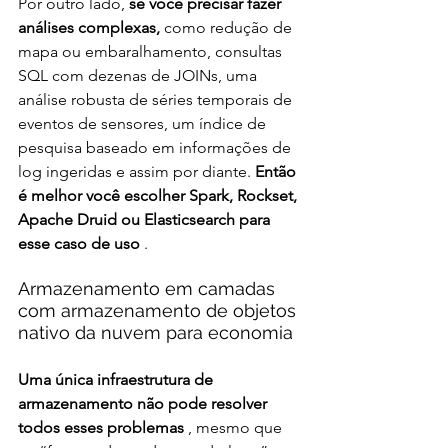
Por outro lado, 
se você precisar fazer 
análises complexas,
 como redução de 
mapa ou embaralhamento, consultas 
SQL com dezenas de JOINs, uma 
análise robusta de séries temporais de 
eventos de sensores, um índice de 
pesquisa baseado em informações de 
log ingeridas e assim por diante. 
Então 
é melhor você escolher Spark, Rockset, 
Apache Druid ou Elasticsearch para 
esse caso de uso
 .  
Armazenamento em camadas 
com armazenamento de objetos 
nativo da nuvem para economia
Uma única infraestrutura de 
armazenamento não pode resolver 
todos esses problemas
 , mesmo que 