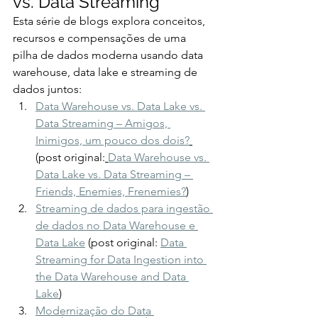
vs. Data Streaming
Esta série de blogs explora conceitos, 
recursos e compensações de uma 
pilha de dados moderna usando data 
warehouse, data lake e streaming de 
dados juntos:
Data Warehouse vs. Data Lake vs. 
Data Streaming – Amigos, 
Inimigos, um pouco dos dois?
(post original:
Data Warehouse vs. 
Data Lake vs. Data Streaming – 
Friends, Enemies, Frenemies?
)
Streaming de dados para ingestão 
de dados no Data Warehouse e 
Data Lake
 (post original: 
Data 
Streaming for Data Ingestion into 
the Data Warehouse and Data 
Lake
)
Modernização do Data 