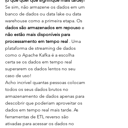
(o que quer que signifique mais tarde)?
Se sim, não armazene os dados em um 
banco de dados ou data lake ou data 
warehouse como a primeira etapa. Os 
dados são armazenados em repouso
 e 
não estão mais disponíveis para 
processamento em tempo real
 . Uma 
plataforma de streaming de dados 
como o Apache Kafka é a escolha 
certa se os dados em tempo real 
superarem os dados lentos no seu 
caso de uso!
Acho incrível quantas pessoas colocam 
todos os seus dados brutos no 
armazenamento de dados apenas para 
descobrir que poderiam aproveitar os 
dados em tempo real mais tarde. As 
ferramentas de ETL reverso são 
ativadas para acessar os dados no 