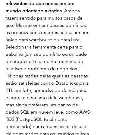
relevantes do que nunca em um 
mundo orientado a dados. 
Ambos 
fazem sentido para muitos casos de 
uso. Mesmo em um desses domínios, 
as organizações maiores não usam um 
único data warehouse ou data lake. 
Selecionar a ferramenta certa para o 
trabalho (em seu domínio ou unidade 
de negócios) é a melhor maneira de 
resolver o problema de negócios.
Há boas razões pelas quais as pessoas 
estão satisfeitas com o Databricks para 
ETL em lote, aprendizado de máquina 
e agora até mesmo data warehouse, 
mas ainda preferem um banco de 
dados SQL em nuvem leve, como AWS 
RDS (PostgreSQL totalmente 
gerenciado) para alguns casos de uso.
Há boas razões para os usuários felizes 