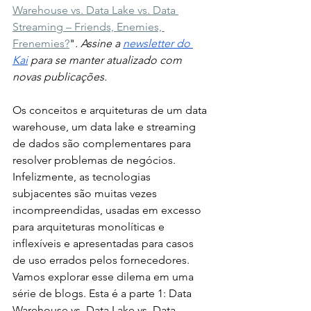
Warehouse vs. Data Lake vs. Data 
Streaming – Friends, Enemies, 
Frenemies?
"
. Assine a 
newsletter do 
Kai
 para se manter atualizado com 
novas publicações.
Os conceitos e arquiteturas de um data 
warehouse, um data lake e streaming 
de dados são complementares para 
resolver problemas de negócios. 
Infelizmente, as tecnologias 
subjacentes são muitas vezes 
incompreendidas, usadas em excesso 
para arquiteturas monolíticas e 
inflexíveis e apresentadas para casos 
de uso errados pelos fornecedores. 
Vamos explorar esse dilema em uma 
série de blogs. Esta é a parte 1: Data 
Warehouse vs. Data Lake vs. Data 