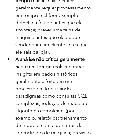
tempo real: a 
análise crítica 
geralmente requer processamento 
em tempo real (por exemplo, 
detectar a fraude antes que ela 
aconteça; prever uma falha de 
máquina antes que ela quebre; 
vender para um cliente antes que 
ele saia da loja).
A análise não crítica geralmente 
não é em tempo real: 
encontrar 
insights em dados históricos 
geralmente é feito em um 
processo em lote usando 
paradigmas como consultas SQL 
complexas, redução de mapa ou 
algoritmos complexos (por 
exemplo, relatórios; treinamento 
de modelo com algoritmos de 
aprendizado de máquina; previsão 