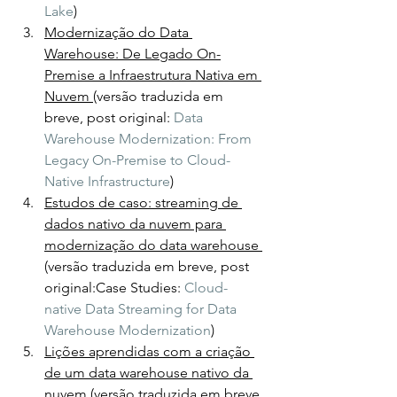
Lake
)
Modernização do Data 
Warehouse: De Legado On-
Premise a Infraestrutura Nativa em 
Nuvem 
(versão traduzida em 
breve, post original: 
Data 
Warehouse Modernization: From 
Legacy On-Premise to Cloud-
Native Infrastructure
)
Estudos de caso: streaming de 
dados nativo da nuvem para 
modernização do data warehouse 
(versão traduzida em breve, post 
original:Case Studies: 
Cloud-
native Data Streaming for Data 
Warehouse Modernization
)
Lições aprendidas com a criação 
de um data warehouse nativo da 
nuvem 
(versão traduzida em breve, 