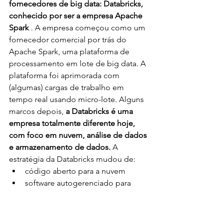
fornecedores de big data: Databricks, 
conhecido por ser a empresa Apache 
Spark 
. A empresa começou como um 
fornecedor comercial por trás do 
Apache Spark, uma plataforma de 
processamento em lote de big data. A 
plataforma foi aprimorada com 
(algumas) cargas de trabalho em 
tempo real usando micro-lote. Alguns 
marcos depois, 
a Databricks é uma 
empresa totalmente diferente hoje, 
com foco em nuvem, análise de dados 
e armazenamento de dados. 
A 
estratégia da Databricks mudou de:
código aberto para a nuvem
software autogerenciado para 
ofertas sem servidor totalmente 
gerenciadas
concentre-se no Apache Spark 