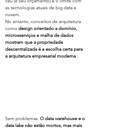
céu (e seu orçamento) é o limite com 
as tecnologias atuais de big data e 
nuvem.
No entanto, conceitos de arquitetura 
como 
design orientado a domínio, 
microsserviços e malha de dados 
mostram que a propriedade 
descentralizada é a escolha certa para 
a arquitetura empresarial moderna 
:
Sem problemas. 
O data warehouse e o 
data lake não estão mortos, mas mais 