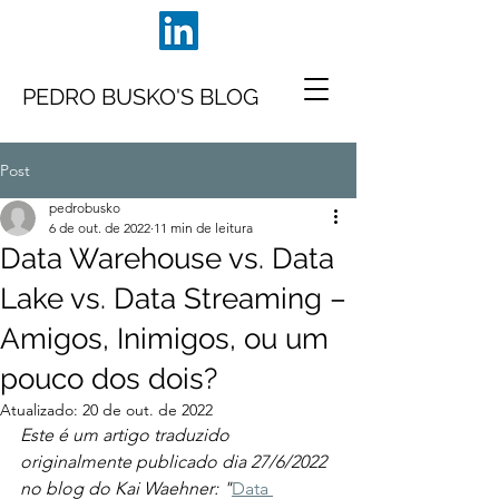
PEDRO BUSKO'S BLOG
Post
pedrobusko
6 de out. de 2022
11 min de leitura
Data Warehouse vs. Data
Lake vs. Data Streaming –
Amigos, Inimigos, ou um
pouco dos dois?
Atualizado:
20 de out. de 2022
Este é um artigo traduzido 
originalmente publicado dia 27/6/2022 
no blog do Kai Waehner: "
Data 