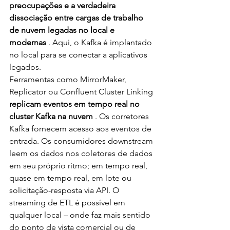
preocupações e a verdadeira 
dissociação entre cargas de trabalho 
de nuvem legadas no local e 
modernas
 . Aqui, o Kafka é implantado 
no local para se conectar a aplicativos 
legados.
Ferramentas como MirrorMaker, 
Replicator ou Confluent Cluster Linking 
replicam eventos em tempo real no 
cluster Kafka na nuvem
 . Os corretores 
Kafka fornecem acesso aos eventos de 
entrada. Os consumidores downstream 
leem os dados nos coletores de dados 
em seu próprio ritmo; em tempo real, 
quase em tempo real, em lote ou 
solicitação-resposta via API. O 
streaming de ETL é possível em 
qualquer local – onde faz mais sentido 
do ponto de vista comercial ou de 