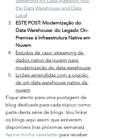
Streaming for Data Ingestion into 
the Data Warehouse and Data 
Lake
)
ESTE POST: Modernização do 
Data Warehouse: do Legado On-
Premise à Infraestrutura Nativa em 
Nuvem
Estudos de caso: streaming de 
dados nativo da nuvem para 
modernização do data warehouse
Lições aprendidas com a criação 
de um data warehouse nativo da 
nuvem
Fique atento para uma postagem de 
blog dedicada para cada tópico como 
parte desta série de blogs. Vou linkar 
os blogs aqui assim que estiverem 
disponíveis (nas próximas semanas). 
Assine minha newsletter
 para receber 