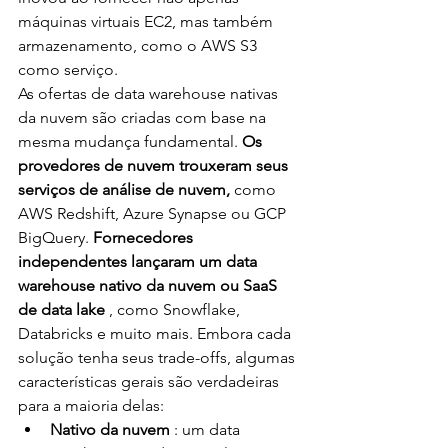
máquinas virtuais EC2, mas também 
armazenamento, como o AWS S3 
como serviço.
As ofertas de data warehouse nativas 
da nuvem são criadas com base na 
mesma mudança fundamental. 
Os 
provedores de nuvem trouxeram seus 
serviços de análise de nuvem,
 como 
AWS Redshift, Azure Synapse ou GCP 
BigQuery. 
Fornecedores 
independentes lançaram um data 
warehouse nativo da nuvem ou SaaS 
de data lake
 , como Snowflake, 
Databricks e muito mais. Embora cada 
solução tenha seus trade-offs, algumas 
características gerais são verdadeiras 
para a maioria delas:
Nativo da nuvem 
: um data 