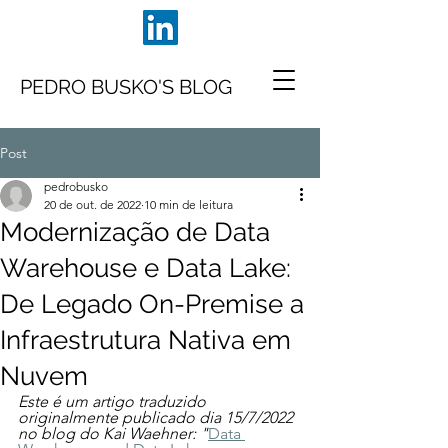
PEDRO BUSKO'S BLOG
Post
pedrobusko
20 de out. de 2022
10 min de leitura
Modernização de Data
Warehouse e Data Lake:
De Legado On-Premise a
Infraestrutura Nativa em
Nuvem
Este é um artigo traduzido 
originalmente publicado dia 15/7/2022 
no blog do Kai Waehner: "
Data 