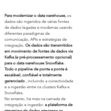
Para modernizar o data warehouse,
 os 
dados são ingeridos de várias fontes 
de dados legadas e modernas usando 
diferentes paradigmas de 
comunicação, APIs e estratégias de 
integração. 
Os dados são transmitidos 
em movimento de fontes de dados via 
Kafka (e pré-processamento opcional) 
para o data warehouse Snowflake. 
Todo o pipeline de ponta a ponta é 
escalável, confiável e totalmente 
gerenciado 
, incluindo a conectividade 
e a ingestão entre os clusters Kafka e 
Snowflake.
No entanto, há mais na camada de 
integração e ingestão: 
a plataforma de 
streaming de dados armazena os 