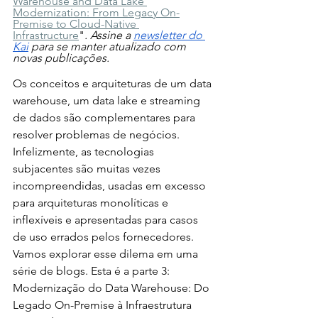
Warehouse and Data Lake 
Modernization: From Legacy On-
Premise to Cloud-Native 
Infrastructure
"
. Assine a 
newsletter do 
Kai
 para se manter atualizado com 
novas publicações.
Os conceitos e arquiteturas de um data 
warehouse, um data lake e streaming 
de dados são complementares para 
resolver problemas de negócios. 
Infelizmente, as tecnologias 
subjacentes são muitas vezes 
incompreendidas, usadas em excesso 
para arquiteturas monolíticas e 
inflexíveis e apresentadas para casos 
de uso errados pelos fornecedores. 
Vamos explorar esse dilema em uma 
série de blogs. Esta é a parte 3: 
Modernização do Data Warehouse: Do 
Legado On-Premise à Infraestrutura 