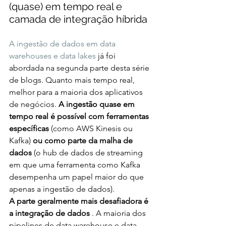
(quase) em tempo real e 
camada de integração híbrida
A ingestão de dados em data 
warehouses e data lakes
 já foi 
abordada na segunda parte desta série 
de blogs. Quanto mais tempo real, 
melhor para a maioria dos aplicativos 
de negócios. 
A ingestão quase em 
tempo real é possível com ferramentas 
específicas 
(como AWS Kinesis ou 
Kafka) 
ou como parte da malha de 
dados 
(o hub de dados de streaming 
em que uma ferramenta como Kafka 
desempenha um papel maior do que 
apenas a ingestão de dados).
A parte geralmente mais desafiadora é 
a integração de dados
 . A maioria dos 
pipelines de data warehouse e data 