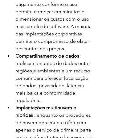
pagamento conforme o uso 
permite começar em minutos e 
dimensionar os custos com o uso 
mais amplo do software. A maioria 
das implantações corporativas 
permite o compromisso de obter 
descontos nos preços.
Compartilhamento de dados 
: 
replicar conjuntos de dados entre 
regiões e ambientes é um recurso 
comum para oferecer localização 
de dados, privacidade, latência 
mais baixa e conformidade 
regulatória.
Implantações multinuvem e 
híbridas 
: enquanto os provedores 
de nuvem geralmente oferecem 
apenas o serviço de primeira parte 
em sua infraestrutura de nuvem, os 