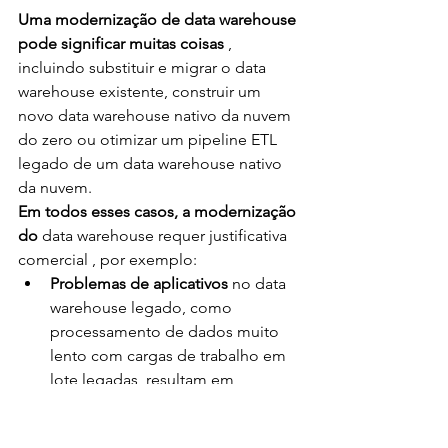
Uma modernização de data warehouse 
pode significar muitas coisas 
, 
incluindo substituir e migrar o data 
warehouse existente, construir um 
novo data warehouse nativo da nuvem 
do zero ou otimizar um pipeline ETL 
legado de um data warehouse nativo 
da nuvem.
Em todos esses casos, a modernização 
do 
data warehouse requer justificativa 
comercial , por exemplo:
Problemas de aplicativos 
no data 
warehouse legado, como 
processamento de dados muito 
lento com cargas de trabalho em 
lote legadas, resultam em 
informações erradas ou 
conflitantes para o pessoal de 