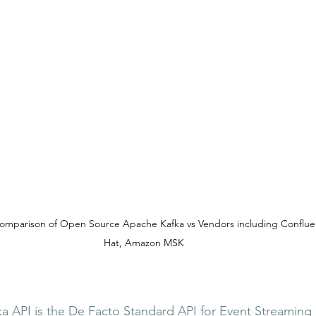
omparison of Open Source Apache Kafka vs Vendors including Conflue
Hat, Amazon MSK
ka API is the De Facto Standard API for Event Streaming