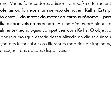
rme. Vários fornecedores adicionaram Kafka e ferrament
s ofertas ou fornecem um serviço de nuvem Kafka. Esta 
do carro – do motor do motor ao carro autônomo – para
afka disponíveis no mercado
 . Eu também cubro alguns ou
cialmente) tecnologias compatíveis com Kafka. O objetiv
or recurso (que estaria desatualizado no dia seguinte à
nção é educar sobre os diferentes modelos de implantaç
ensações das opções disponíveis.