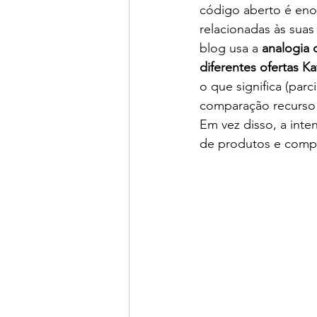
código aberto é eno
relacionadas às sua
blog usa a 
analogia 
diferentes ofertas K
o que significa (par
comparação recurso p
Em vez disso, a inte
de produtos e comp