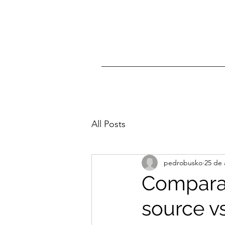
All Posts
pedrobusko
25 de 
Compara
source vs