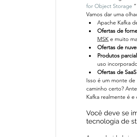
for Object Storage
 ”
Vamos dar uma olha
Apache Kafka d
Ofertas de forn
MSK
 e muito ma
Ofertas de nuve
Produtos parcia
uso incorporado
Ofertas de SaaS
Isso é um monte de 
caminho certo? Ante
Kafka realmente é e
Você deve se i
tecnologia de s