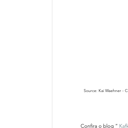
Source: Kai Waehner - C
Confira o blog “ 
Kaf