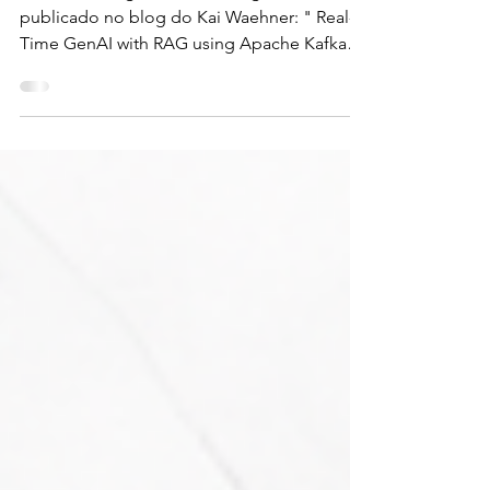
alucinações
Este é um artigo traduzido originalmente
publicado no blog do Kai Waehner: " Real-
Time GenAI with RAG using Apache Kafka
and Flink to...